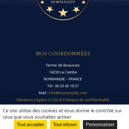
NOS COORDONNÉES
Ferme de Beauvais
14230 La Cambe
NORMANDIE – FRANCE
Tél : 06 33 43 19 37
Mail :
info@ecuriesjolly.com
Mentions Légales
/
CGU & Politique de confidentialité
Ce site utilise des cookies et vous donne le contrôle sur
ceux que vous souhaitez activer
Tout accepter
Tout refuser
Personnaliser
Copyright © 2026 -
Écuries Jolly