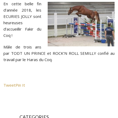
En cette belle fin
d’année 2018, les
ECURIES JOLLY sont
heureuses
d’accueillir Fakir du
Coq !
Mâle de trois ans
par TODT UN PRINCE et ROCK’N ROLL SEMILLY confié au
travail par le Haras du Coq.
Tweet
Pin It
CATEGORIES