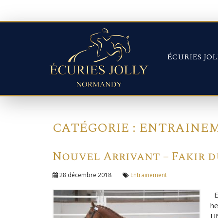
Panneau de gestion des cookies
ÉCURIES JOL
CATÉGORIE :
ENTRAINE
Nouvel Arrivant – Fakir 
28 décembre 2018
Entrainement
En
he
UN