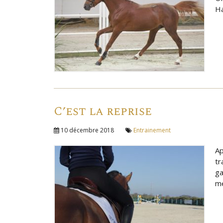
Ha
C’est la reprise
10 décembre 2018
Entrainement
Ap
tr
ga
me