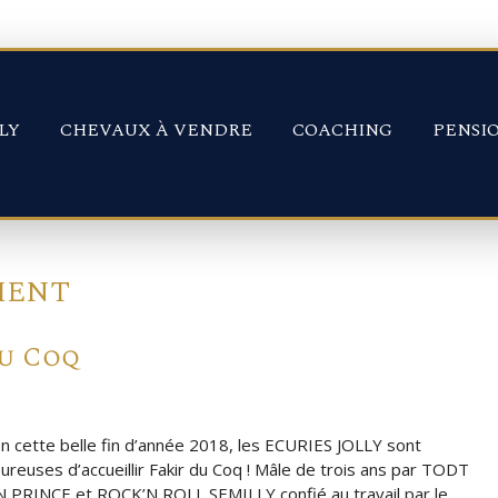
LY
CHEVAUX À VENDRE
COACHING
PENSI
MENT
du Coq
 cette belle fin d’année 2018, les ECURIES JOLLY sont
ureuses d’accueillir Fakir du Coq ! Mâle de trois ans par TODT
 PRINCE et ROCK’N ROLL SEMILLY confié au travail par le