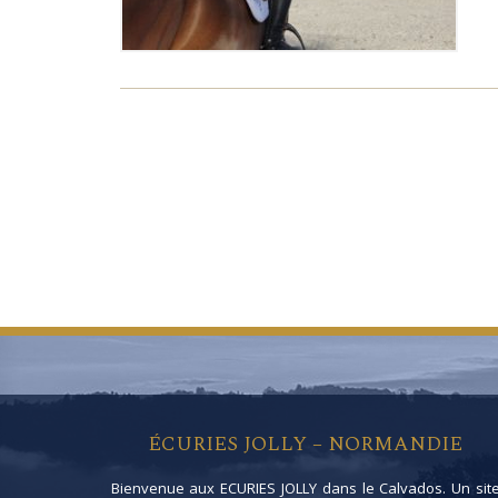
ÉCURIES JOLLY – NORMANDIE
Bienvenue aux ECURIES JOLLY dans le Calvados. Un sit