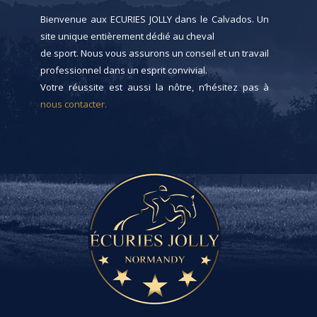
Bienvenue aux ECURIES JOLLY dans le Calvados. Un
site unique entièrement dédié au cheval
de sport. Nous vous assurons un conseil et un travail
professionnel dans un esprit convivial.
Votre réussite est aussi la nôtre, n’hésitez pas à
nous contacter.