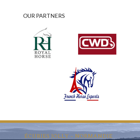
OUR PARTNERS
ÉCURIES JOLLY – NORMANDIE