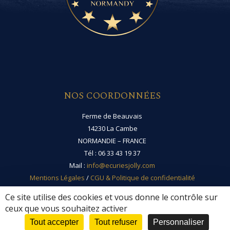
NOS COORDONNÉES
Ferme de Beauvais
14230 La Cambe
NORMANDIE – FRANCE
Tél : 06 33 43 19 37
Mail :
info@ecuriesjolly.com
Mentions Légales
/
CGU & Politique de confidentialité
Ce site utilise des cookies et vous donne le contrôle sur
ceux que vous souhaitez activer
Tout accepter
Tout refuser
Personnaliser
Copyright © 2026 -
Écuries Jolly