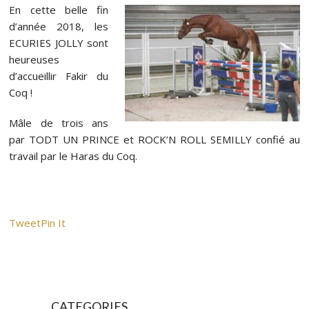
En cette belle fin
d’année 2018, les
ECURIES JOLLY sont
heureuses
d’accueillir Fakir du
Coq !
Mâle de trois ans
par TODT UN PRINCE et ROCK’N ROLL SEMILLY confié au
travail par le Haras du Coq.
Tweet
Pin It
CATEGORIES