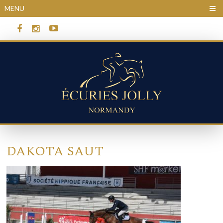
Panneau de gestion des cookies
MENU
DAKOTA SAUT