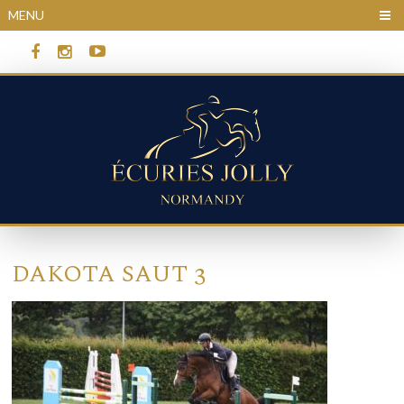
Panneau de gestion des cookies
MENU
DAKOTA SAUT 3