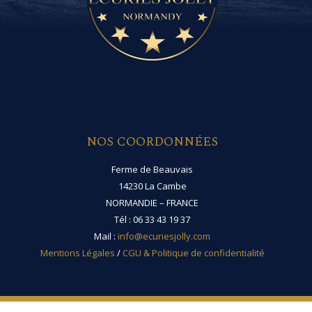
NOS COORDONNÉES
Ferme de Beauvais
14230 La Cambe
NORMANDIE – FRANCE
Tél : 06 33 43 19 37
Mail :
info@ecuriesjolly.com
Mentions Légales
/
CGU & Politique de confidentialité