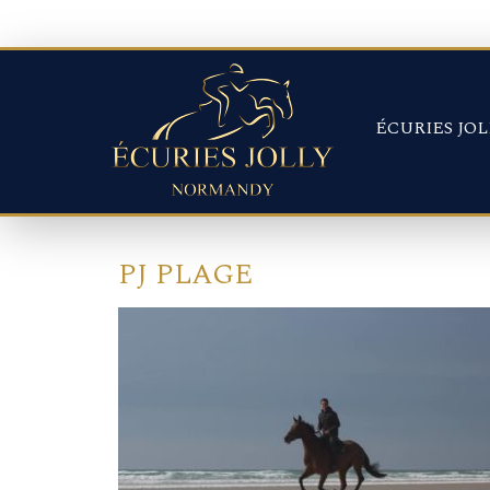
Panneau de gestion des cookies
ÉCURIES JOL
PJ PLAGE