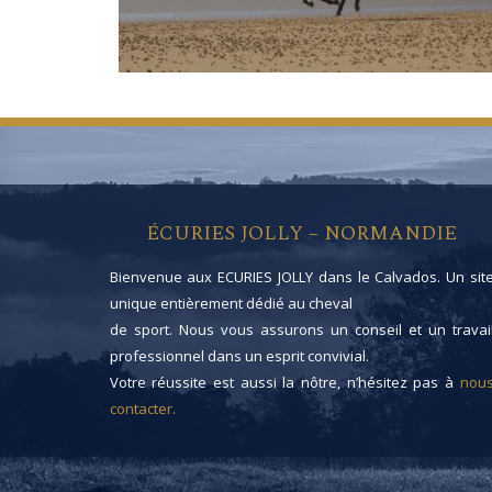
ÉCURIES JOLLY – NORMANDIE
Bienvenue aux ECURIES JOLLY dans le Calvados. Un sit
unique entièrement dédié au cheval
de sport. Nous vous assurons un conseil et un travai
professionnel dans un esprit convivial.
Votre réussite est aussi la nôtre, n’hésitez pas à
nou
contacter.