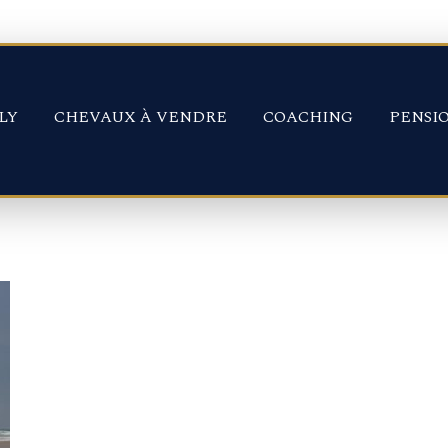
LY
CHEVAUX À VENDRE
COACHING
PENSI